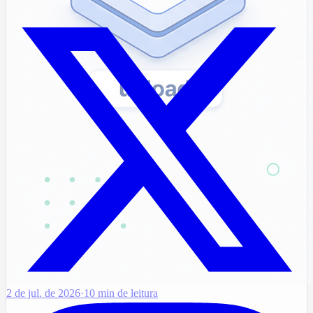
2 de jul. de 2026
·
10 min de leitura