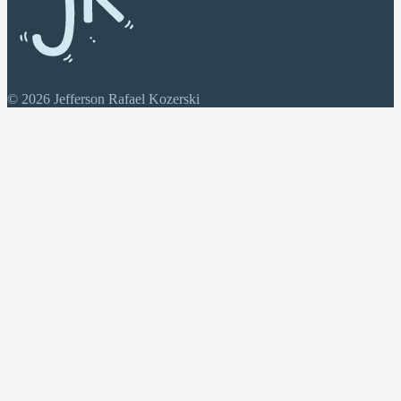
© 2026 Jefferson Rafael Kozerski