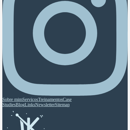
Sobre mim
Serviços
Treinamentos
Case
Studies
Blog
Links
Newsletter
Sitemap