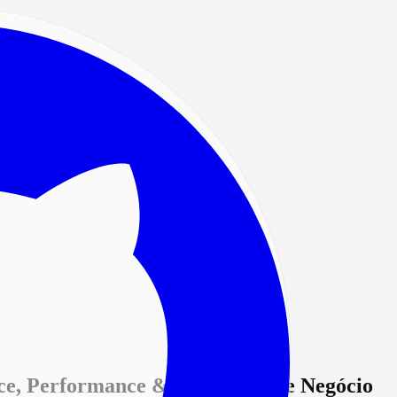
ce
,
Performance
& Estratégia de Negócio