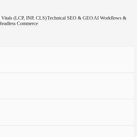
Vitals (LCP, INP, CLS)
Technical SEO & GEO
AI Workflows &
Headless Commerce