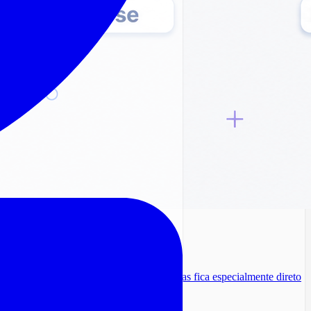
adrão vale para qualquer orquestrador, mas fica especialmente direto