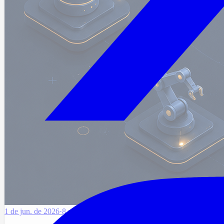
1 de jun. de 2026
·
8 min de leitura