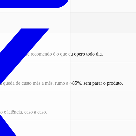
no edge. O que recomendo é o que eu opero todo dia.
 queda de custo mês a mês, rumo a ~85%, sem parar o produto.
 e latência, caso a caso.